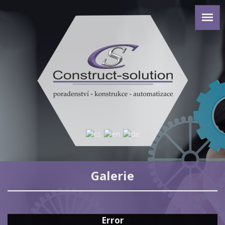
Galerie
Error