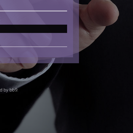
d by bb9.