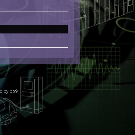
d by bb9.