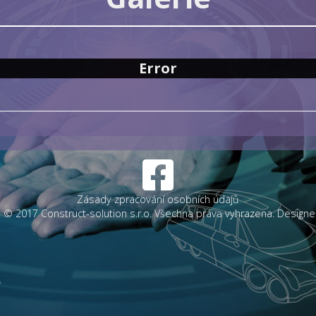
Error
Zásady zpracování osobních údajů
t © 2017 Construct-solution s.r.o. Všechna práva vyhrazena. Designe