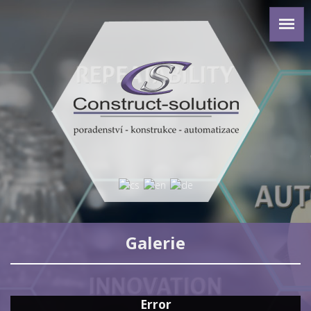
Galerie
Error