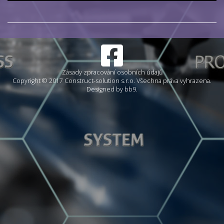
Zásady zpracování osobních údajů
Copyright © 2017 Construct-solution s.r.o. Všechna práva vyhrazena.
Designed by bb9.