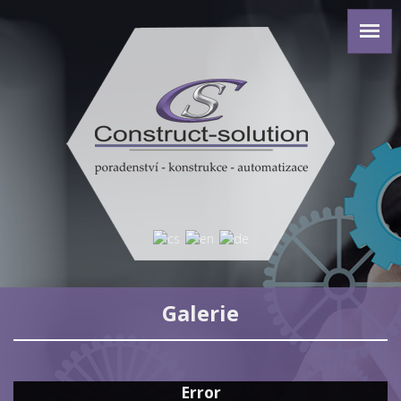
Galerie
Error