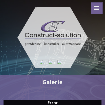
Galerie
Error