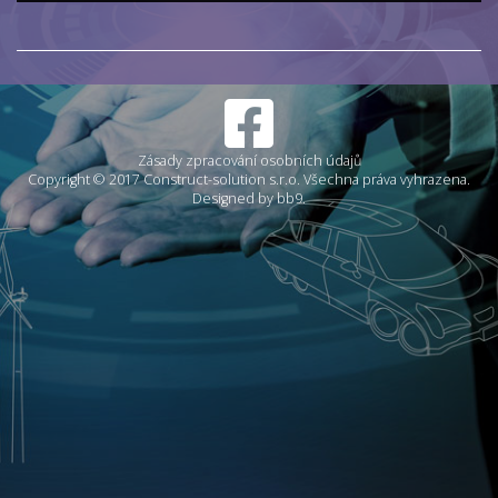
Zásady zpracování osobních údajů
Copyright © 2017 Construct-solution s.r.o. Všechna práva vyhrazena.
Designed by bb9.